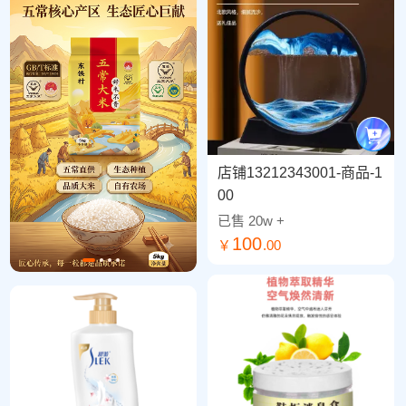
店铺13212343001-商品-1
00
已售 20w
+
100
￥
.00