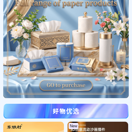
好物优选
New